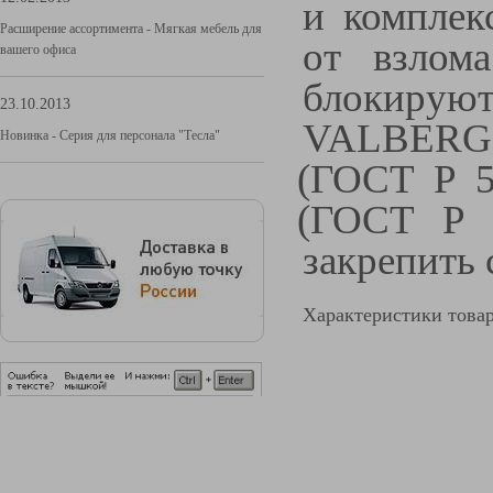
и комплек
Расширение ассортимента - Мягкая мебель для
от взлом
вашего офиса
блокируют
23.10.2013
VALBERG 
Новинка - Серия для персонала "Тесла"
(
ГОСТ Р 50
(
ГОСТ Р 5
закрепить 
Характеристики това