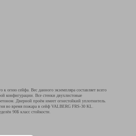
к огню сейфа. Вес данного экземпляра составляет всего
бой конфигурации. Все стенки двухлистовые
бетоном. Дверной проём имеет огнестойкий уплотнитель.
огня во время пожара в сейф VALBERG FRS-30 KL.
делён 90Б класс стойкости.