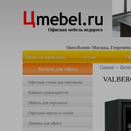
Офисная мебель недорого
ShowRoom: Москва, Георгиевск
Цена на офисную
О нас
О
Главная
→
Интер
Мебель для офиса
мебель
VALBERG
Офисные столы для персонала
Кабинет руководителя
Мебель для персонала
Офисные кресла и стулья
Диваны для офиса