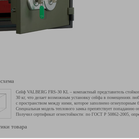
 схема
Сейф VALBERG FRS-30 KL – компактный представитель стойкого 
30 кг, что делает возможным установку сейфа в помещениях лю
с пространством между ними, которое заполнено огнеупорным 
Специальная модель теплового замка препятствует попаданию 
Получил сертификат огнестойкости: по ГОСТ Р 50862-2005, опре
ики товара