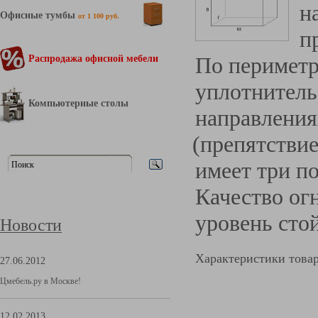
н
Офисные тумбы
от 1 100 руб.
п
По периметр
Распродажа офисной мебели
уплотнитель
Компьютерные столы
направления
(препятстви
имеет три п
Качество ог
уровень сто
Новости
Характеристики това
27.06.2012
Цмебель.ру в Москве!
12.02.2013