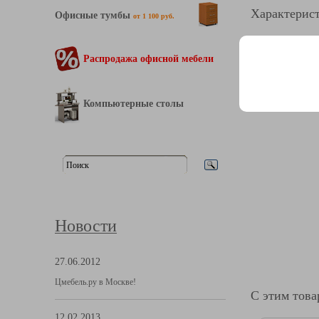
Характерист
Офисные тумбы
от 1 100 руб.
Распродажа офисной мебели
Компьютерные столы
Новости
27.06.2012
Цмебель.ру в Москве!
С этим тов
12.02.2013