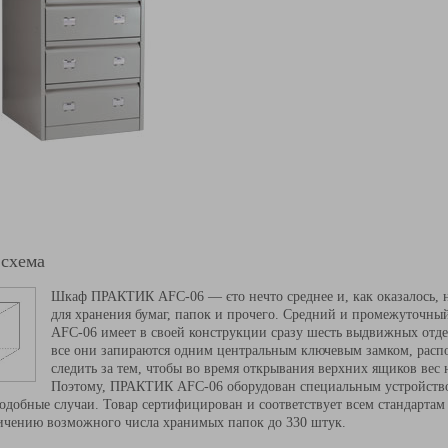
 схема
Шкаф ПРАКТИК AFC-06 — єто нечто среднее и, как оказалось, н
для хранения бумаг, папок и прочего. Средний и промежуточ
AFC-06 имеет в своей конструкции сразу шесть выдвижных отд
все они запираются одним центральным ключевым замком, расп
следить за тем, чтобы во время открывания верхних ящиков вес
Поэтому, ПРАКТИК AFC-06 оборудован специальным устройство
добные случаи. Товар сертифицирован и соответствует всем стандарта
ичению возможного числа хранимых папок до 330 штук.