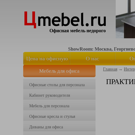
Офисная мебель недорого
ShowRoom: Москва, Георгиевск
Цена на офисную
О нас
О
Главная
→
Интер
Мебель для офиса
мебель
ПРАКТИК
Офисные столы для персонала
Кабинет руководителя
Мебель для персонала
Офисные кресла и стулья
Диваны для офиса