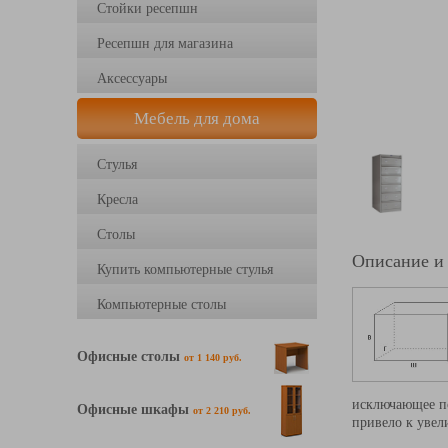
Стойки ресепшн
Ресепшн для магазина
Аксессуары
Мебель для дома
Стулья
Кресла
Столы
Описание и
Купить компьютерные стулья
Компьютерные столы
Офисные столы
от 1 140 руб.
исключающее по
Офисные шкафы
от 2 210 руб.
привело к увел