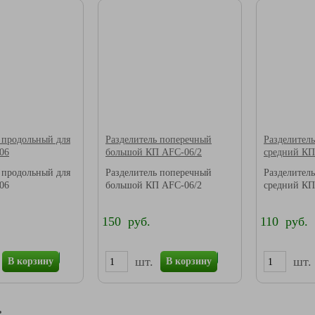
 продольный для
Разделитель поперечный
Разделител
06
большой КП AFC-06/2
средний КП
 продольный для
Разделитель поперечный
Разделител
06
большой КП AFC-06/2
средний КП
150 руб.
110 руб.
шт.
шт.
В корзину
В корзину