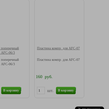
ь поперечный
Пластина компр. для AFC-07
 AFC-06/3
ь поперечный
Пластина компр. для AFC-07
 AFC-06/3
160 руб.
шт.
В корзину
В корзину