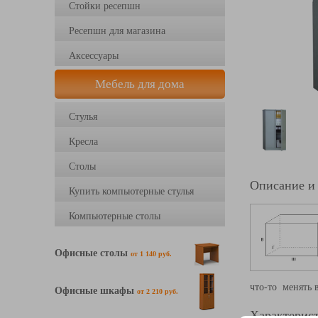
Стойки ресепшн
Ресепшн для магазина
Аксессуары
Мебель для дома
Стулья
Кресла
Столы
Описание и
Купить компьютерные стулья
Компьютерные столы
Офисные столы
от 1 140 руб.
что-то
менять в
Офисные шкафы
от 2 210 руб.
Характерист