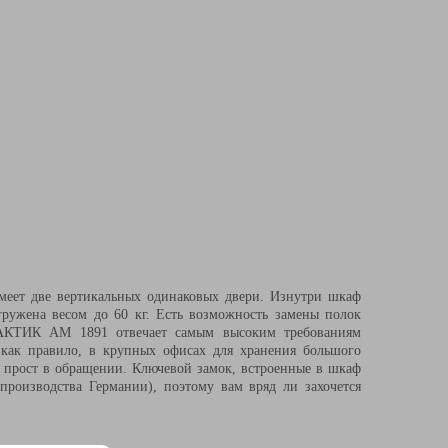
еет две вертикальных одинаковых двери. Изнутри шкаф
гружена весом до 60 кг. Есть возможность замены полок
АКТИК AM 1891 отвечает самым высоким требованиям
 как правило, в крупных офисах для хранения большого
и прост в обращении. Ключевой замок, встроенные в шкаф
производства Германии), поэтому вам вряд ли захочется