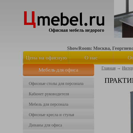
Офисная мебель недорого
ShowRoom: Москва, Георгиевск
Цена на офисную
О нас
О
Главная
→
Интер
Мебель для офиса
мебель
ПРАКТИ
Офисные столы для персонала
Кабинет руководителя
Мебель для персонала
Офисные кресла и стулья
Диваны для офиса