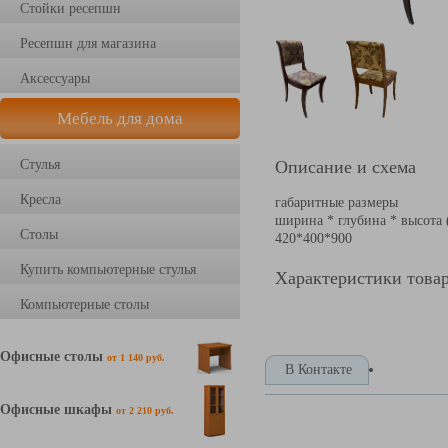
Стойки ресепшн
Ресепшн для магазина
Аксессуары
Мебель для дома
Стулья
Описание и схема
Кресла
габаритные размеры
ширина * глубина * высота
Столы
420*400*900
Купить компьютерные стулья
Характеристики това
Компьютерные столы
Офисные столы
от 1 140 руб.
В Контакте
Офисные шкафы
от 2 210 руб.