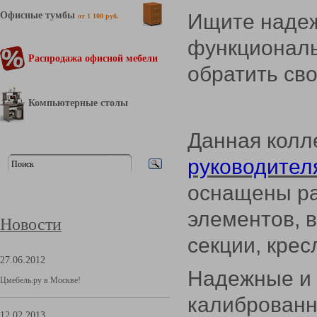
Офисные тумбы
Ищите надеж
от 1 100 руб.
функциональ
Распродажа офисной мебели
обратить св
Компьютерные столы
Данная колл
руководител
оснащены р
элементов, 
Новости
секции, крес
27.06.2012
Надежные и 
Цмебель.ру в Москве!
калиброванн
12.02.2013