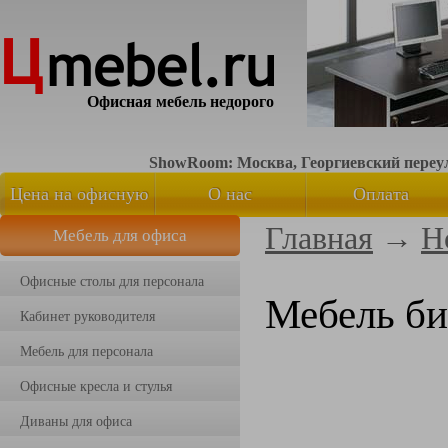
Офисная мебель недорого
ShowRoom: Москва, Георгиевский переуло
Цена на офисную
О нас
Оплата
Главная
→
Н
Мебель для офиса
мебель
Офисные столы для персонала
Мебель биз
Кабинет руководителя
Мебель для персонала
Офисные кресла и стулья
Диваны для офиса