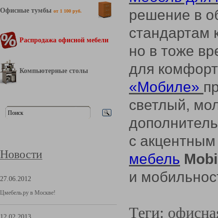
Офисные тумбы
решение в о
от 1 100 руб.
стандартам к
Распродажа офисной мебели
но в тоже вр
для комфорт
Компьютерные столы
«Мобиле»
п
светлый, мол
дополнитель
с акцентным
Новости
мебель
Mobi
и мобильно
27.06.2012
Цмебель.ру в Москве!
Теги:
офисна
12.02.2013