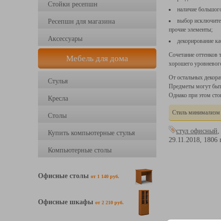
Стойки ресепшн
наличие большого
выбор исключите
Ресепшн для магазина
прочие элементы;
Аксессуары
декорирование ка
Сочетание оттенков 
Мебель для дома
хорошего уровневог
От остальных декора
Стулья
Предметы могут быть
Однако при этом сто
Кресла
Стиль минимализм в
Столы
стул офисный
Купить компьютерные стулья
29.11.2018,
1806
Компьютерные столы
Офисные столы
от 1 140 руб.
Офисные шкафы
от 2 210 руб.