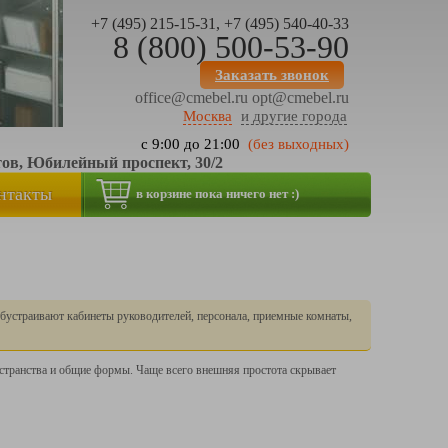
+7 (495) 215-15-31, +7 (495) 540-40-33
8 (800) 500-53-90
Заказать звонок
office@cmebel.ru
opt@cmebel.ru
Москва
и другие города
с 9:00 до 21:00
(без выходных)
тов, Юбилейный проспект, 30/2
нтакты
в корзине пока ничего нет :)
бустраивают кабинеты руководителей, персонала, приемные комнаты,
странства и общие формы. Чаще всего внешняя простота скрывает