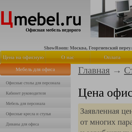
Офисная мебель недорого
ShowRoom: Москва, Георгиевский переуло
Цена на офисную
О нас
Оплата
Главная
→
С
Мебель для офиса
мебель
Офисные столы для персонала
Цена офис
Кабинет руководителя
Мебель для персонала
Заявленная це
Офисные кресла и стулья
от многих пар
Диваны для офиса