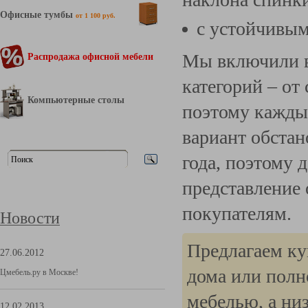
Офисные тумбы
от 1 100 руб.
с устойчивым
Мы включили в
Распродажа офисной мебели
категорий – от
Компьютерные столы
поэтому кажды
вариант обста
года, поэтому 
представление 
покупателям.
Новости
Предлагаем ку
27.06.2012
дома или полн
Цмебель.ру в Москве!
мебелью, а ни
12.02.2013