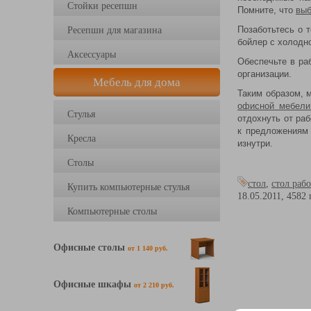
Стойки ресепшн
Помните, что
вы
Позаботьтесь о 
Ресепшн для магазина
бойлер с холодно
Аксессуары
Обеспечьте в ра
организации.
Мебель для дома
Таким образом, 
офисной мебели
Стулья
отдохнуть от ра
к предложениям 
Кресла
изнутри.
Столы
стол
,
стол раб
Купить компьютерные стулья
18.05.2011,
4582
Компьютерные столы
Офисные столы
от 1 140 руб.
Офисные шкафы
от 2 210 руб.