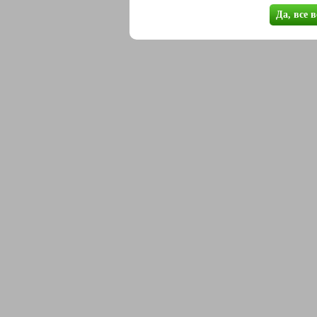
Да, все 