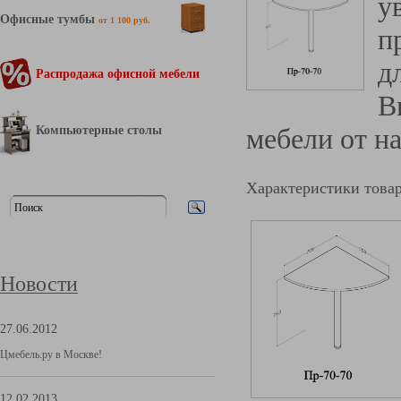
у
Офисные тумбы
от 1 100 руб.
п
д
Распродажа офисной мебели
В
Компьютерные столы
мебели от н
Характеристики това
Новости
27.06.2012
Цмебель.ру в Москве!
12.02.2013