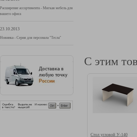
Расширение ассортимента - Мягкая мебель для
вашего офиса
23.10.2013
Новинка - Серия для персонала "Тесла"
С этим то
Стол угловой У-140