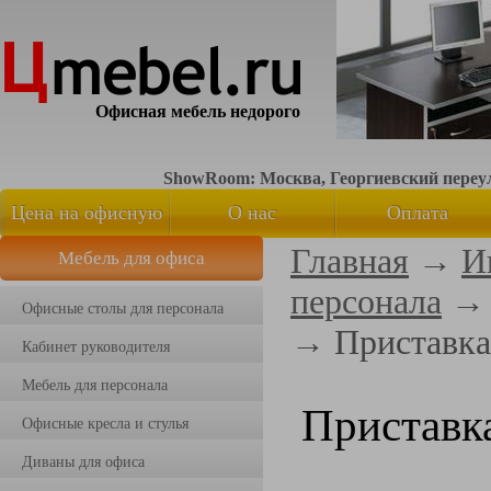
Офисная мебель недорого
ShowRoom: Москва, Георгиевский переуло
Цена на офисную
О нас
Оплата
Главная
→
И
Мебель для офиса
мебель
персонала
Офисные столы для персонала
→
Приставка
Кабинет руководителя
Мебель для персонала
Приставк
Офисные кресла и стулья
Диваны для офиса