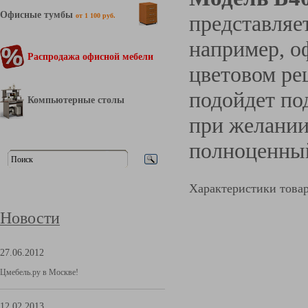
Офисные тумбы
представляе
от 1 100 руб.
например, о
Распродажа офисной мебели
цветовом ре
подойдет по
Компьютерные столы
при желании
полноценн
Характеристики това
Новости
27.06.2012
Цмебель.ру в Москве!
12.02.2013