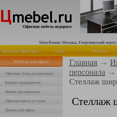
Офисная мебель недорого
ShowRoom: Москва, Георгиевский переуло
Цена на офисную
О нас
Оплата
Главная
→
И
Мебель для офиса
мебель
персонала
Офисные столы для персонала
Стеллаж шир
Кабинет руководителя
Мебель для персонала
Стеллаж 
Офисные кресла и стулья
Диваны для офиса