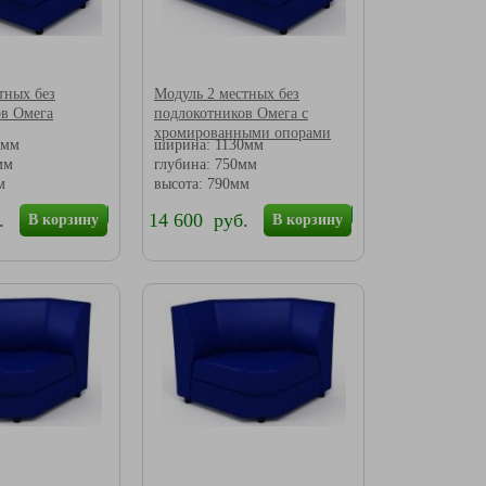
тных без
Модуль 2 местных без
ов Омега
подлокотников Омега с
хромированными опорами
0мм
ширина: 1130мм
мм
глубина: 750мм
м
высота: 790мм
.
14 600 руб.
В корзину
В корзину