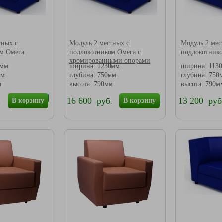
тных с
Модуль 2 местных с
Модуль 2 мес
м Омега
подлокотником Омега с
подлокотник
хромированными опорами
0мм
ширина: 1230мм
ширина: 113
мм
глубина: 750мм
глубина: 750
м
высота: 790мм
высота: 790м
.
16 600 руб.
13 200 руб
В корзину
В корзину