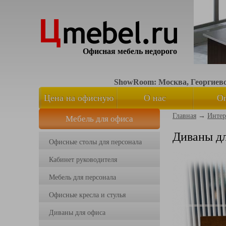
Офисная мебель недорого
ShowRoom: Москва, Георгиевск
Цена на офисную
О нас
О
Главная
→
Интер
Мебель для офиса
мебель
Диваны д
Офисные столы для персонала
Кабинет руководителя
Мебель для персонала
Офисные кресла и стулья
Диваны для офиса