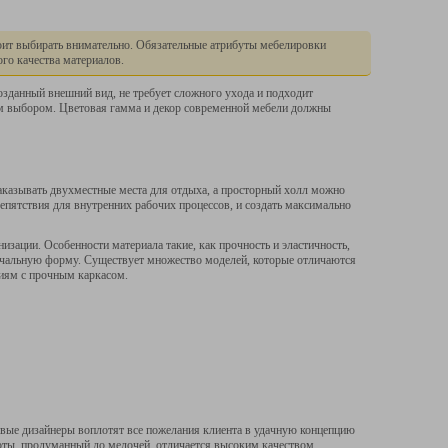
тоит выбирать внимательно. Обязательные атрибуты мебелировки
ого качества материалов.
озданный внешний вид, не требует сложного ухода и подходит
м выбором. Цветовая гамма и декор современной мебели должны
казывать двухместные места для отдыха, а просторный холл можно
пятствия для внутренних рабочих процессов, и создать максимально
изации. Особенности материала такие, как прочность и эластичность,
начальную форму. Существует множество моделей, которые отличаются
иям с прочным каркасом.
ивые дизайнеры воплотят все пожелания клиента в удачную концепцию
боты, продуманный до мелочей, отличается высоким качеством