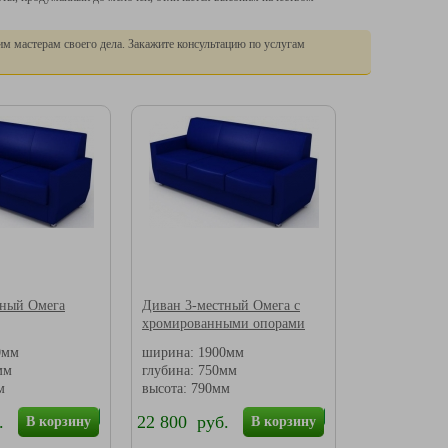
м мастерам своего дела. Закажите консультацию по услугам
тный Омега
Диван 3-местный Омега с
хромированными опорами
0мм
ширина: 1900мм
мм
глубина: 750мм
м
высота: 790мм
.
22 800 руб.
В корзину
В корзину