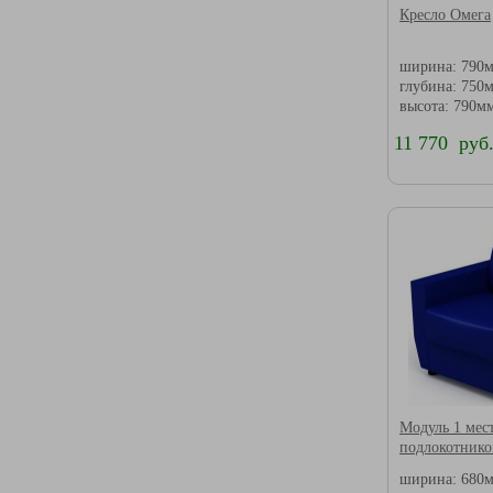
Кресло Омега
ширина: 790
глубина: 750
высота: 790м
11 770 руб
Модуль 1 мес
подлокотнико
ширина: 680