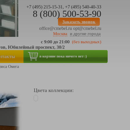
+7 (495) 215-15-31, +7 (495) 540-40-33
8 (800) 500-53-90
Заказать звонок
office@cmebel.ru
opt@cmebel.ru
Москва
и другие города
с 9:00 до 21:00
(без выходных)
тов, Юбилейный проспект, 30/2
нтакты
в корзине пока ничего нет :)
фиса Омега
Цвета коллекции: