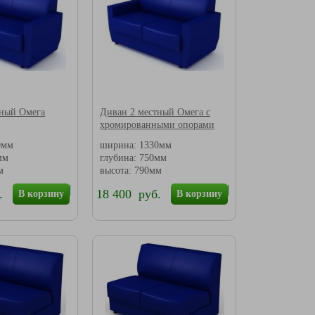
тный Омега
Диван 2 местный Омега с
хромированными опорами
0мм
ширина: 1330мм
мм
глубина: 750мм
м
высота: 790мм
.
18 400 руб.
В корзину
В корзину