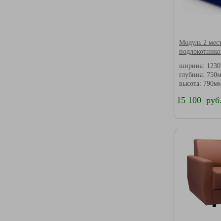
Модуль 2 мес
подлокотнико
ширина: 123
глубина: 750
высота: 790м
15 100 руб