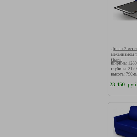
Диван 2 мест
механизмом 
Омега
ширина: 128
глубина: 217
высота: 790м
23 450 руб