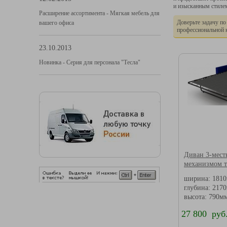
и изысканным стиле
Расширение ассортимента - Мягкая мебель для
Доверьте задачу по
вашего офиса
профессиональной 
23.10.2013
Новинка - Серия для персонала "Тесла"
Диван 3-мест
механизмом 
ширина: 181
глубина: 217
высота: 790м
27 800 руб