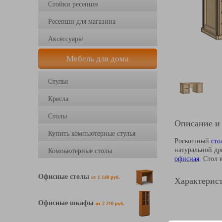
Стойки ресепшн
Ресепшн для магазина
Аксессуары
Мебель для дома
Стулья
Кресла
Столы
Описание и
Купить компьютерные стулья
Роскошный
сто
натуральной д
Компьютерные столы
офисная
. Стол 
Офисные столы
от 1 140 руб.
Характерист
Офисные шкафы
от 2 210 руб.