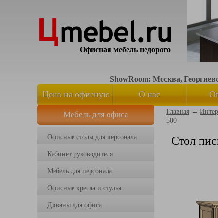
Офисная мебель недорого
ShowRoom: Москва, Георгиевск
Цена на офисную
О нас
О
Главная
→
Интер
Мебель для офиса
мебель
500
Офисные столы для персонала
Стол пис
Кабинет руководителя
Мебель для персонала
Офисные кресла и стулья
Диваны для офиса