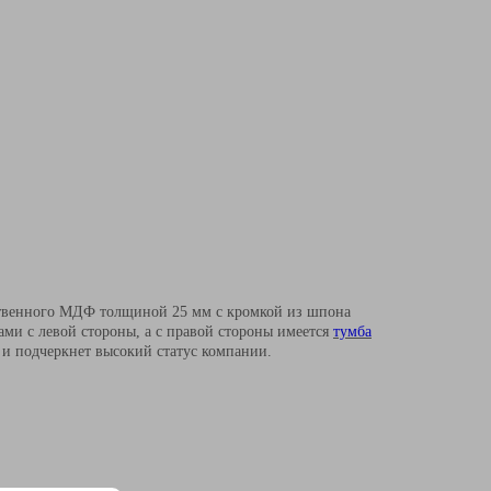
ственного МДФ толщиной 25 мм с кромкой из шпона
и с левой стороны, а с правой стороны имеется
тумба
а и подчеркнет высокий статус компании.