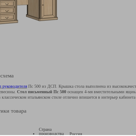
 схема
л руководителя
Пс 500 из ДСП. Крышка стола выполнена из высококаче
ревесины.
Стол письменный Пс 500
оснащен 4-мя вместительными ящикам
в классическом итальянском стиле отлично впишется в интерьер кабинет
ики товара
Страна
производства
Россия