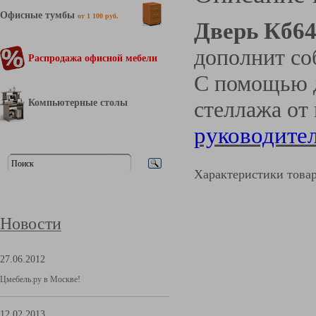
Офисные тумбы
от 1 100 руб.
Дверь Кб6
дополнит со
Распродажа офисной мебели
С помощью д
Компьютерные столы
стеллажа от
руководите
Характеристики това
Новости
27.06.2012
Цмебель.ру в Москве!
12.02.2013