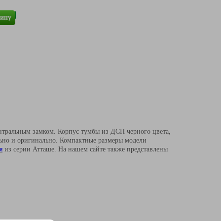
зину
тральным замком. Корпус тумбы из ДСП черного цвета,
льно и оригинально. Компактные размеры модели
я
из серии Атташе. На нашем сайте также представлены