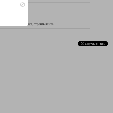
 уголки, пенопласт, стрейч-лента