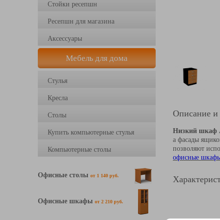
Стойки ресепшн
Ресепшн для магазина
Аксессуары
Мебель для дома
Стулья
Кресла
Описание и
Столы
Низкий шкаф 
Купить компьютерные стулья
а фасады ящико
позволяют испо
Компьютерные столы
офисные шкаф
Офисные столы
от 1 140 руб.
Характерист
Офисные шкафы
от 2 210 руб.