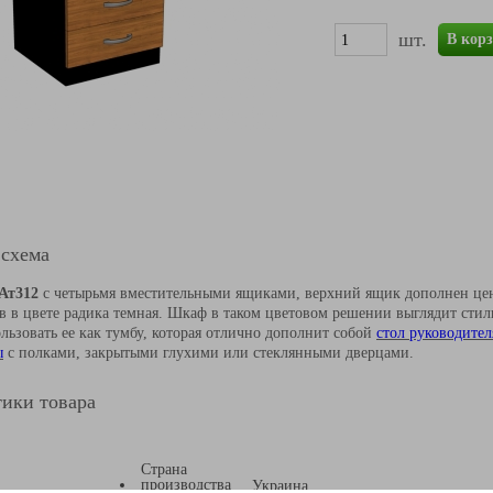
шт.
В кор
 схема
Ат312
с четырьмя вместительными ящиками, верхний ящик дополнен цен
в в цвете радика темная. Шкаф в таком цветовом решении выглядит сти
льзовать ее как тумбу, которая отлично дополнит собой
стол руководител
ы
с полками, закрытыми глухими или стеклянными дверцами.
ики товара
Страна
производства
Украина