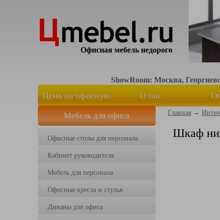
Офисная мебель недорого
ShowRoom: Москва, Георгиевск
Цена на офисную
О нас
О
Главная
→
Интер
Мебель для офиса
мебель
Шкаф ни
Офисные столы для персонала
Кабинет руководителя
Мебель для персонала
Офисные кресла и стулья
Диваны для офиса