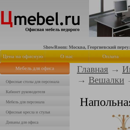
Офисная мебель недорого
ShowRoom: Москва, Георгиевский переуло
Цена на офисную
О нас
Оплата
Главная
→
И
Мебель для офиса
мебель
→
Вешалки
Офисные столы для персонала
Кабинет руководителя
Напольна
Мебель для персонала
Офисные кресла и стулья
Диваны для офиса