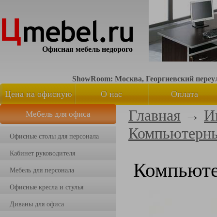
Офисная мебель недорого
ShowRoom: Москва, Георгиевский переуло
Цена на офисную
О нас
Оплата
Главная
→
И
Мебель для офиса
мебель
Компьютерны
Офисные столы для персонала
Кабинет руководителя
Компьюте
Мебель для персонала
Офисные кресла и стулья
Диваны для офиса