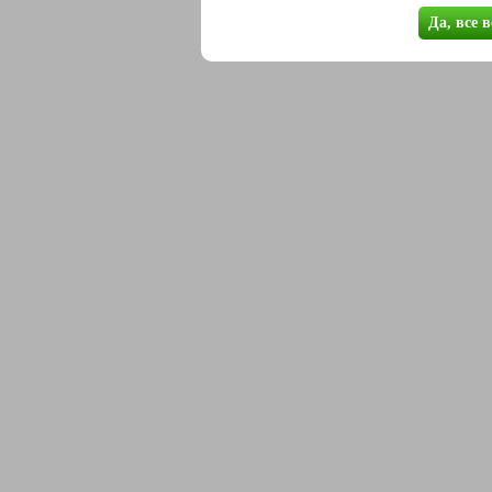
Да, все 